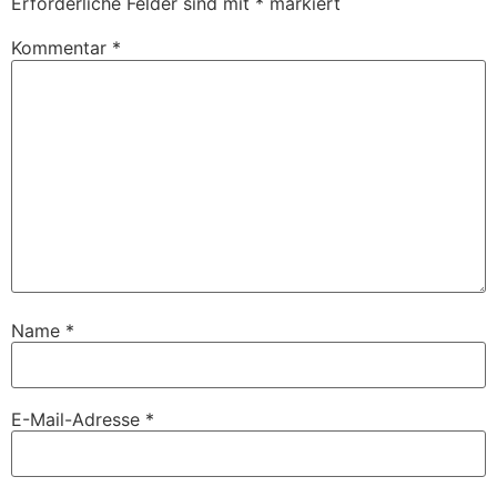
Erforderliche Felder sind mit
*
markiert
Kommentar
*
Name
*
E-Mail-Adresse
*