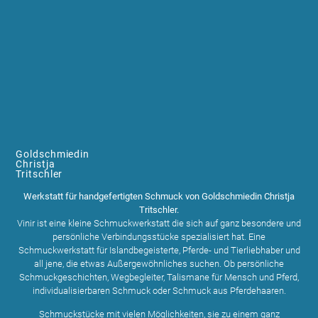
Goldschmiedin
Christja
Tritschler
Werkstatt für handgefertigten Schmuck von Goldschmiedin Christja
Tritschler.
Vinir ist eine kleine Schmuckwerkstatt die sich auf ganz besondere und
persönliche Verbindungsstücke spezialisiert hat. Eine
Schmuckwerkstatt für Islandbegeisterte, Pferde- und Tierliebhaber und
all jene, die etwas Außergewöhnliches suchen. Ob persönliche
Schmuckgeschichten, Wegbegleiter, Talismane für Mensch und Pferd,
individualisierbaren Schmuck oder Schmuck aus Pferdehaaren.
Schmuckstücke mit vielen Möglichkeiten, sie zu einem ganz