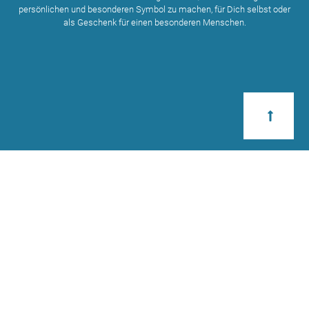
persönlichen und besonderen Symbol zu machen, für Dich selbst oder
als Geschenk für einen besonderen Menschen.