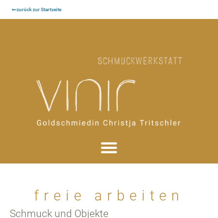
zurück zur Startseite
freie arbeiten
Schmuck und Objekte