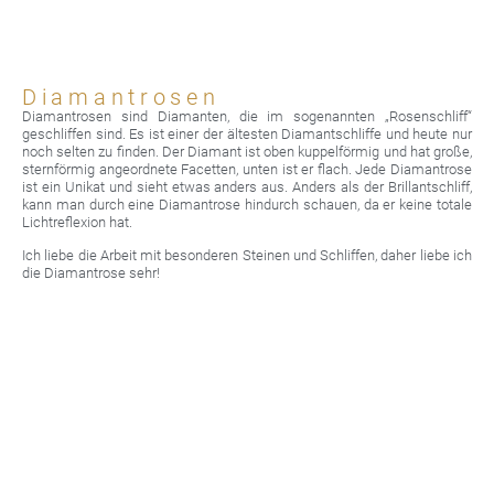
Diamantrosen
Diamantrosen sind Diamanten, die im sogenannten „Rosenschliff“
geschliffen sind. Es ist einer der ältesten Diamantschliffe und heute nur
noch selten zu finden. Der Diamant ist oben kuppelförmig und hat große,
sternförmig angeordnete Facetten, unten ist er flach. Jede Diamantrose
ist ein Unikat und sieht etwas anders aus. Anders als der Brillantschliff,
kann man durch eine Diamantrose hindurch schauen, da er keine totale
Lichtreflexion hat.
Ich liebe die Arbeit mit besonderen Steinen und Schliffen, daher liebe ich
die Diamantrose sehr!