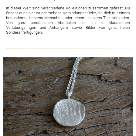
In dieser Welt sind verschiedene Kollektionen zusammen gefasst. Du
findest auch hier wunderschöne Verbindungsstücke, die dich mit einem
besonderen Herzens-Menschen oder einem Herzens-Tier verbinden.
Von ganz persönlichen Abdrücken bis hin zu klassischen
Verlobungsringen und Anhängern sowie Bilder von ganz freien
Sonderanfertigungen.