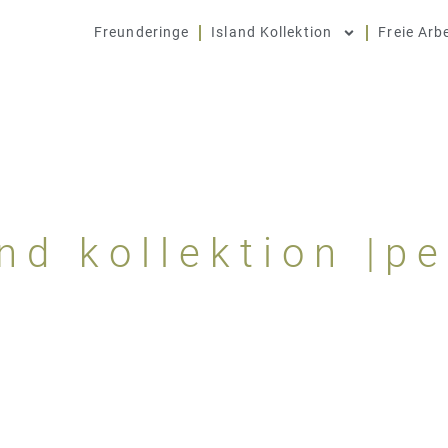
Freunderinge
Island Kollektion
Freie Arb
and kollektion |pe