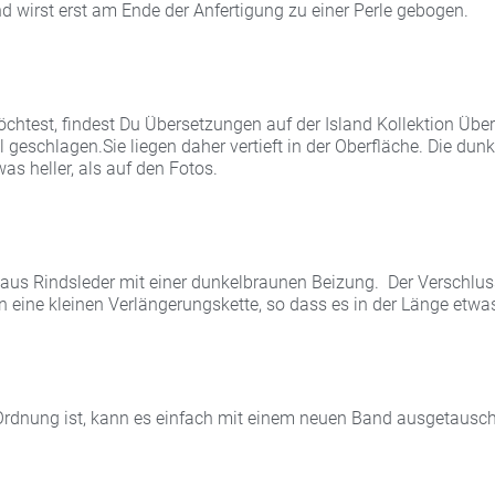
nd wirst erst am Ende der Anfertigung zu einer Perle gebogen.
test, findest Du Übersetzungen auf der Island Kollektion Über
geschlagen.Sie liegen daher vertieft in der Oberfläche. Die dunkl
was heller, als auf den Fotos.
aus Rindsleder mit einer dunkelbraunen Beizung. Der Verschlu
n eine kleinen Verlängerungskette, so dass es in der Länge etwas
Ordnung ist, kann es einfach mit einem neuen Band ausgetausc