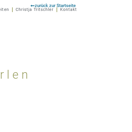
zurück zur Startseite
eiten
Christja Tritschler
Kontakt
rlen