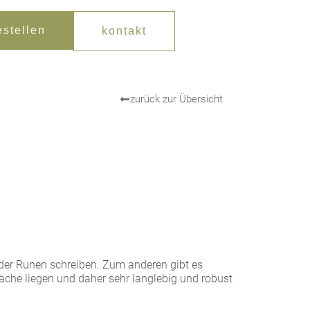
estellen
kontakt
zurück zur Übersicht
der Runen schreiben. Zum anderen gibt es
fläche liegen und daher sehr langlebig und robust