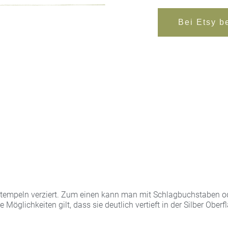
Bei Etsy b
 Stempeln verziert. Zum einen kann man mit Schlagbuchstaben o
Möglichkeiten gilt, dass sie deutlich vertieft in der Silber Ober