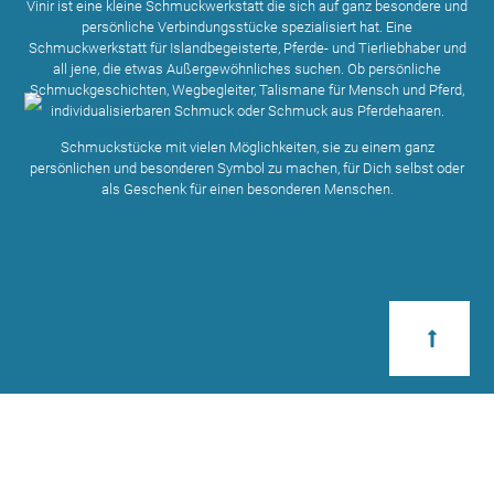
Vinir ist eine kleine Schmuckwerkstatt die sich auf ganz besondere und
persönliche Verbindungsstücke spezialisiert hat. Eine
Schmuckwerkstatt für Islandbegeisterte, Pferde- und Tierliebhaber und
all jene, die etwas Außergewöhnliches suchen. Ob persönliche
Schmuckgeschichten, Wegbegleiter, Talismane für Mensch und Pferd,
individualisierbaren Schmuck oder Schmuck aus Pferdehaaren.
Schmuckstücke mit vielen Möglichkeiten, sie zu einem ganz
persönlichen und besonderen Symbol zu machen, für Dich selbst oder
als Geschenk für einen besonderen Menschen.