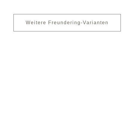
SONDERANFERTIGUNG: ARMBAND
Weitere Freundering-Varianten