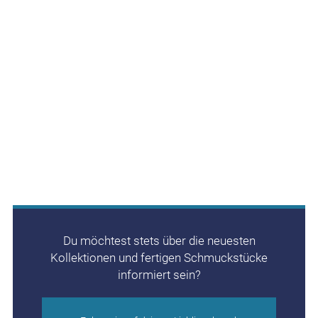
Du möchtest stets über die neuesten
Kollektionen und fertigen Schmuckstücke
informiert sein?