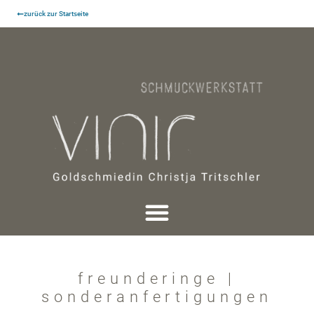
zurück zur Startseite
freunderinge |
sonderanfertigungen