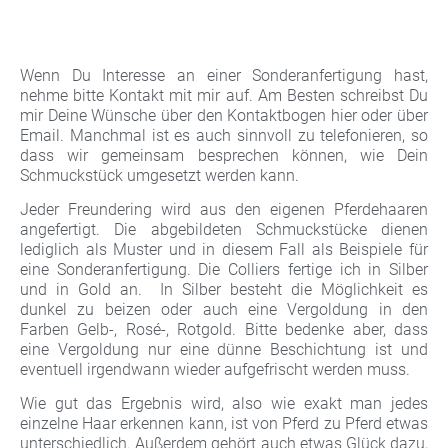
Wenn Du Interesse an einer Sonderanfertigung hast,
nehme bitte Kontakt mit mir auf. Am Besten schreibst Du
mir Deine Wünsche über den Kontaktbogen hier oder über
Email. Manchmal ist es auch sinnvoll zu telefonieren, so
dass wir gemeinsam besprechen können, wie Dein
Schmuckstück umgesetzt werden kann.
Jeder Freundering wird aus den eigenen Pferdehaaren
angefertigt. Die abgebildeten Schmuckstücke dienen
lediglich als Muster und in diesem Fall als Beispiele für
eine Sonderanfertigung. Die Colliers fertige ich in Silber
und in Gold an. In Silber besteht die Möglichkeit es
dunkel zu beizen oder auch eine Vergoldung in den
Farben Gelb-, Rosé-, Rotgold. Bitte bedenke aber, dass
eine Vergoldung nur eine dünne Beschichtung ist und
eventuell irgendwann wieder aufgefrischt werden muss.
Wie gut das Ergebnis wird, also wie exakt man jedes
einzelne Haar erkennen kann, ist von Pferd zu Pferd etwas
unterschiedlich. Außerdem gehört auch etwas Glück dazu,